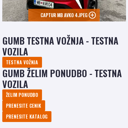
CAPTUR MB AVKO 4.JPEG
GUMB TESTNA VOŽNJA - TESTNA
VOZILA
TESTNA VOŽNJA
GUMB ŽELIM PONUDBO - TESTNA
VOZILA
ŽELIM PONUDBO
PRENESITE CENIK
PRENESITE KATALOG