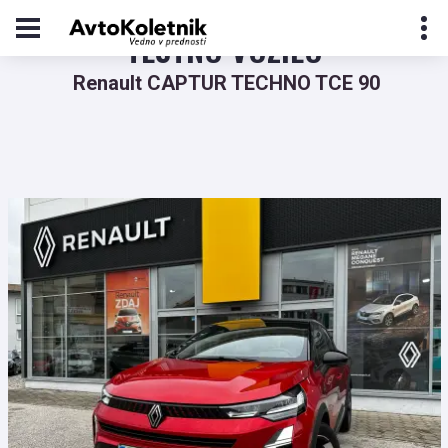
TESTNO VOZILO
Renault CAPTUR TECHNO TCE 90